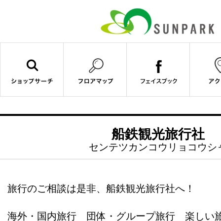
船鉄観光旅行社
センテツカンコウリョコウシ
旅行のご相談は是非、船鉄観光旅行社へ！
海外・国内旅行 団体・グループ旅行 楽しい