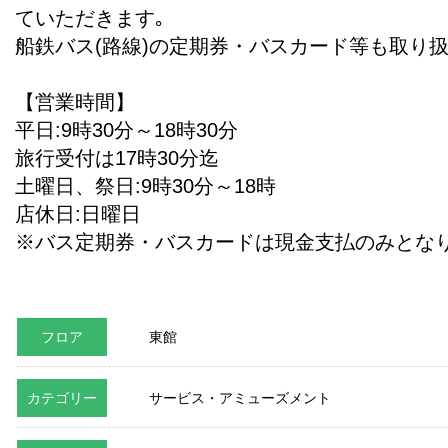
ていただきます｡
船鉄バス(路線)の定期券・バスカード等も取り扱
【営業時間】
平日:9時30分～18時30分
旅行受付は17時30分迄
土曜日、祭日:9時30分～18時
店休日:日曜日
※バス定期券・バスカードは現金支払のみとな
フロア
東館
カテゴリー
サービス・アミューズメント